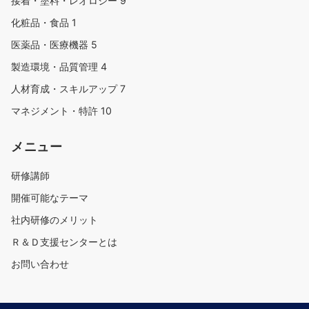
接着・塗料・レオロジー
9
化粧品・食品
1
医薬品・医療機器
5
製造環境・品質管理
4
人材育成・スキルアップ
7
マネジメント・特許
10
メニュー
研修講師
開催可能なテーマ
社内研修のメリット
Ｒ＆Ｄ支援センターとは
お問い合わせ