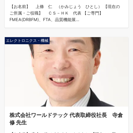
【お名前】 上條 仁 （かみじょう ひとし） 【現在の
ご所属・ご役職】 ＣＳ－ＨＫ 代表 【ご専門】
FMEA(DRBFM)、FTA、品質機能展...
エレクトロニクス・機械
株式会社ワールドテック 代表取締役社長 寺倉
修 先生