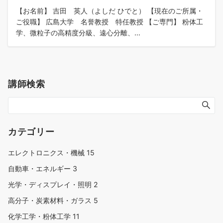
【お名前】 吉田 英人（よしだ ひでと） 【現在のご所属・
ご役職】 広島大学 名誉教授 特任教授 【ご専門】 粉体工
学、微粒子の高精度分級、遠心分離、...
講師検索
カテゴリー
エレクトロニクス・機械
15
自動車・エネルギー
3
光学・ディスプレイ・照明
2
高分子・炭素材料・ガラス
5
化学工学・粉体工学
11