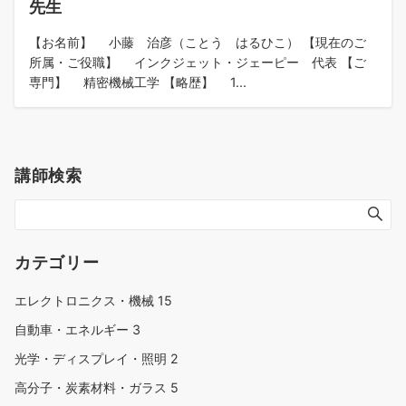
先生
【お名前】 小藤 治彦（ことう はるひこ） 【現在のご
所属・ご役職】 インクジェット・ジェーピー 代表 【ご
専門】 精密機械工学 【略歴】 1...
講師検索
カテゴリー
エレクトロニクス・機械
15
自動車・エネルギー
3
光学・ディスプレイ・照明
2
高分子・炭素材料・ガラス
5