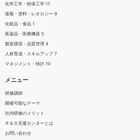
化学工学・粉体工学
11
接着・塗料・レオロジー
9
化粧品・食品
1
医薬品・医療機器
5
製造環境・品質管理
4
人材育成・スキルアップ
7
マネジメント・特許
10
メニュー
研修講師
開催可能なテーマ
社内研修のメリット
Ｒ＆Ｄ支援センターとは
お問い合わせ