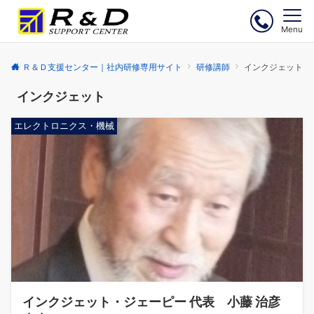
Menu
Ｒ＆Ｄ支援センター｜社内研修専用サイト
研修講師
インクジェット
インクジェット
エレクトロニクス・機械
インクジェット・ジェーピー 代表 小藤 治彦