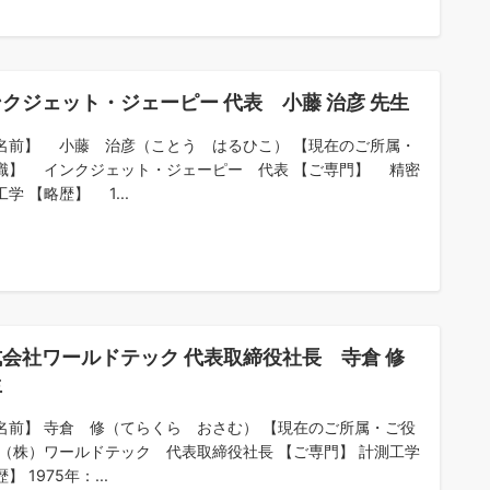
クジェット・ジェーピー 代表 小藤 治彦 先生
名前】 小藤 治彦（ことう はるひこ） 【現在のご所属・
職】 インクジェット・ジェーピー 代表 【ご専門】 精密
学 【略歴】 1...
会社ワールドテック 代表取締役社長 寺倉 修
生
名前】 寺倉 修（てらくら おさむ） 【現在のご所属・ご役
 （株）ワールドテック 代表取締役社長 【ご専門】 計測工学
】 1975年：...