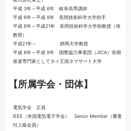
平成 3年～平成 6年 岐阜高専講師
平成 6年～平成 8年 長岡技術科学大学助手
平成 8年～平成21年 長岡技術科学大学助教授（准
教授）
平成21年～ 静岡大学教授
平成 8年～平成 9年 国際協力事業団（JICA）長期
派遣専門家としてタイ王国タマサート大学
【所属学会・団体】
電気学会 正員
IEEE（米国電気電子学会） Senior Member（審査
付上級会員）