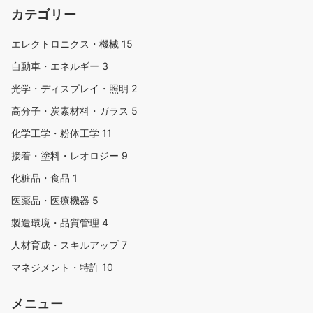
カテゴリー
エレクトロニクス・機械
15
自動車・エネルギー
3
光学・ディスプレイ・照明
2
高分子・炭素材料・ガラス
5
化学工学・粉体工学
11
接着・塗料・レオロジー
9
化粧品・食品
1
医薬品・医療機器
5
製造環境・品質管理
4
人材育成・スキルアップ
7
マネジメント・特許
10
メニュー