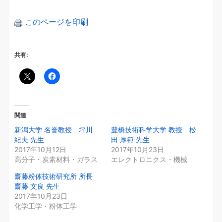
このページを印刷
共有:
関連
新潟大学 名誉教授 坪川
豊橋技術科学大学 教授 松
紀夫 先生
田 厚範 先生
2017年10月12日
2017年10月23日
高分子・炭素材料・ガラス
エレクトロニクス・機械
齋藤粉体技術研究所 所長
齋藤 文良 先生
2017年10月23日
化学工学・粉体工学