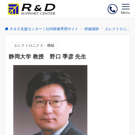
Menu
Ｒ＆Ｄ支援センター｜社内研修専用サイト
研修講師
エレクトロニクス・機械
エレクトロニクス・機械
静岡大学 教授 野口 季彦 先生